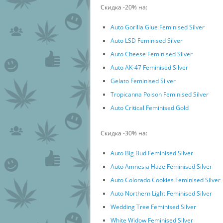
Скидка -20% на:
Auto Gorilla Glue Feminised Silver
Auto LSD Feminised Silver
Auto Cheese Feminised Silver
Auto AK-47 Feminised Silver
Gelato Feminised Silver
Tropicanna Poison Feminised Silver
Auto Critical Feminised Gold
Скидка -30% на:
Auto Big Bud Feminised Silver
Auto Amnesia Haze Feminised Silver
Auto Colorado Cookies Feminised Silver
Auto Northern Light Feminised Silver
Wedding Tree Feminised Silver
White Widow Feminised Silver