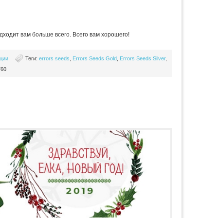
дходит вам больше всего. Всего вам хорошего!
ции
Теги:
errors seeds
,
Errors Seeds Gold
,
Errors Seeds Silver
,
760