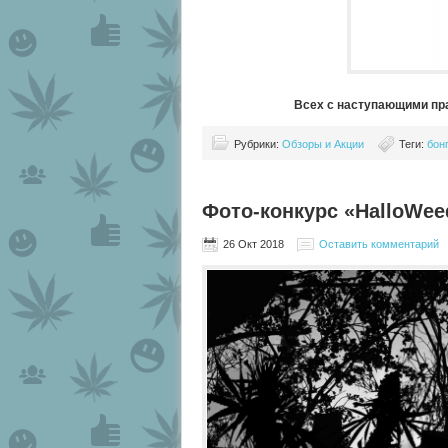
Всех с наступающими пр
Рубрики:
Обзоры и Акции
Теги:
бон
Фото-конкурс «HalloWee
26 Окт 2018
Оставить комментарий