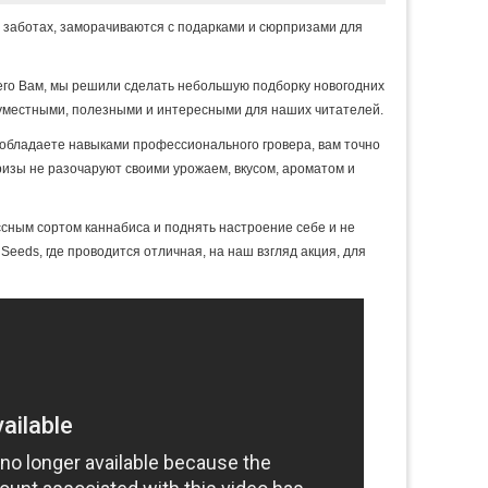
 и заботах, заморачиваются с подарками и сюрпризами для
 его Вам, мы решили сделать небольшую подборку новогодних
ь уместными, полезными и интересными для наших читателей.
 обладаете навыками профессионального гровера, вам точно
призы не разочаруют своими урожаем, вкусом, ароматом и
ссным сортом каннабиса и поднять настроение себе и не
 Seeds, где проводится отличная, на наш взгляд акция, для