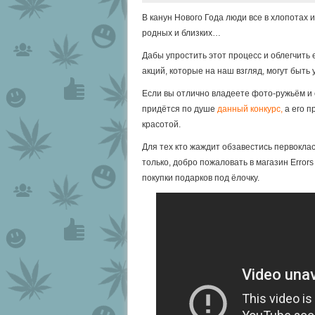
В канун Нового Года люди все в хлопотах
родных и близких…
Дабы упростить этот процесс и облегчить
акций, которые на наш взгляд, могут быт
Если вы отлично владеете фото-ружьём и
придётся по душе
данный конкурс,
а его 
красотой.
Для тех кто жаждит обзавестись первокла
только, добро пожаловать в магазин Errors
покупки подарков под ёлочку.