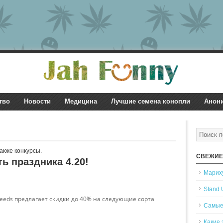
тво
Новости
Медицина
Лучшие семена конопли
Анон
акже конкурсы.
СВЕЖИЕ
ь праздника 4.20!
Мариху
Stand 
Seeds предлагает скидки до 40% на следующие сорта
Самые
Какие