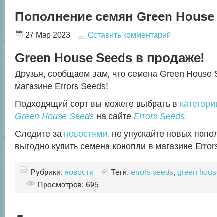
Пополнение семян Green House
27 Мар 2023
Оставить комментарий
Green House Seeds в продаже!
Друзья, сообщаем вам, что семена Green House 
магазине Errors Seeds!
Подходящий сорт вы можете выбрать в
категори
Green House Seeds
на сайте
Errors Seeds
.
Следите за
новостями
, не упускайте новых поп
выгодно купить семена конопли в магазине Error
Рубрики:
новости
Теги:
errors seeds
,
green hous
Просмотров: 695