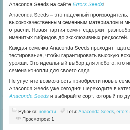
Anaconda Seeds на сайте
Errors Seeds
!
Anaconda Seeds – это надежный производитель,
высококачественным семенным материалом и мн
отрасли. Новая партия семян содержит разнообр
именитых гибридов до эксклюзивных редкостей.
Каждая семечка Anaconda Seeds проходит тщате
тестирование, чтобы гарантировать высокую всх
урожаи. Это идеальный выбор для любого, кто 
семена конопли для своего сада.
Не упустите возможность приобрести новые семе
Anaconda Seeds уже сегодня! Переходите в кат
Anaconda Seeds
и выбирайте сорт, который по д
Рубрики:
новости
Теги:
Anaconda Seeds
,
errors
Просмотров: 1