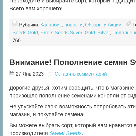
Переходите и выбирайте сорт, который подходит
Всего вам хорошего!
Рубрики:
Каннабис
,
новости
,
Обзоры и Акции
Т
Seeds Gold
,
Errors Seeds Silver
,
Gold
,
Silver
,
Пополнен
760
Внимание! Пополнение семян S
27 Янв 2023
Оставить комментарий
Дорогие друзья, хотим сообщить, что в магазине
произошло пополнение семенами конопли от сид
Не упускайте свою возможность попробовать эти
магазин, и покупайте семена!
Вы можете выбрать сорт, который вам нравится в
производителя
Sweet Seeds
.