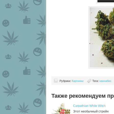
Рубрики:
Картинки
Теги:
каннабис
Также рекомендуем пр
Carpathian White Witch
Этот необычный стрейн