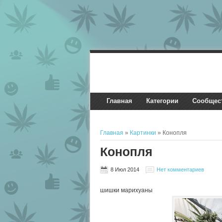
Главная
Категории
Сообщес
Главная
»
Картинки
» Конопля
Конопля
8 Июл 2014
Нет комментариев
шишки марихуаны