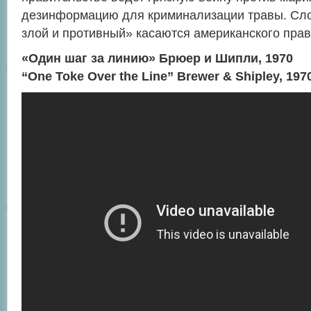
дезинформацию для криминализации травы. Сло
злой и противный» касаются американского прав
«Один шаг за линию» Брюер и Шипли, 1970
“One Toke Over the Line” Brewer & Shipley, 197