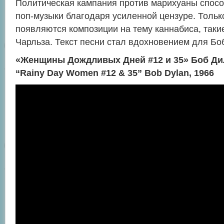
Политическая кампания против марихуаны спос
поп-музыки благодаря усиленной цензуре. Только
появляются композиции на тему каннабиса, такие
Чарльза. Текст песни стал вдохновением для Бо
«Женщины Дождливых Дней #12 и 35» Боб Дил
“Rainy Day Women #12 & 35” Bob Dylan, 1966