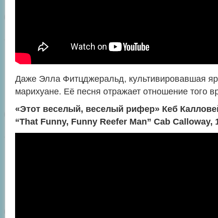
Даже Элла Фитцджеральд, культивировавшая ярк
марихуане. Её песня отражает отношение того вр
«Этот веселый, веселый рифер» Кеб Калловей
“That Funny, Funny Reefer Man” Cab Calloway, 