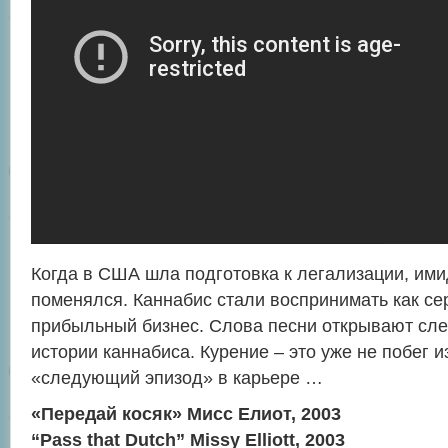
Когда в США шла подготовка к легализации, ими
поменялся. Каннабис стали воспринимать как се
прибыльный бизнес. Слова песни открывают сл
истории каннабиса. Курение – это уже не побег и
«следующий эпизод» в карьере …
«Передай косяк» Мисс Елиот, 2003
“Pass that Dutch” Missy Elliott, 2003