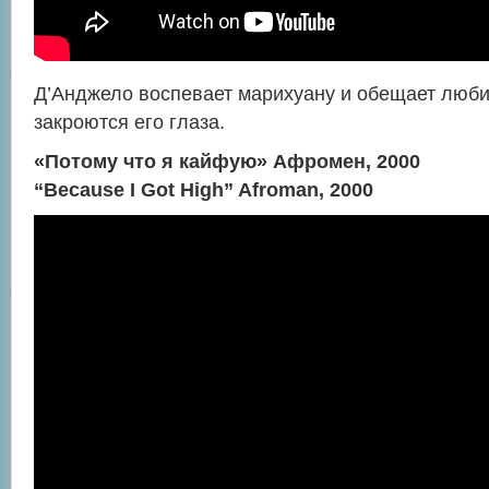
Д’Анджело воспевает марихуану и обещает любит
закроются его глаза.
«Потому что я кайфую» Афромен, 2000
“Because I Got High” Afroman, 2000