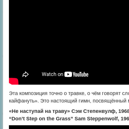
Эта композиция точно о травке, о чём говорят с
кайфануть». Это настоящий гимн, посвящённый 
«Не наступай на траву» Сэм Степенвулф, 196
“Don’t Step on the Grass” Sam Steppenwolf, 19