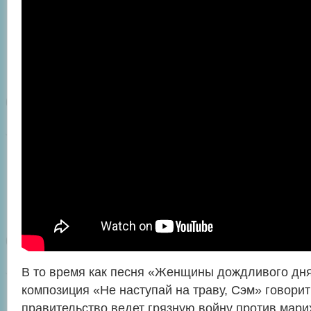
В то время как песня «Женщины дождливого дня
композиция «Не наступай на траву, Сэм» говорит 
правительство ведет грязную войну против мари