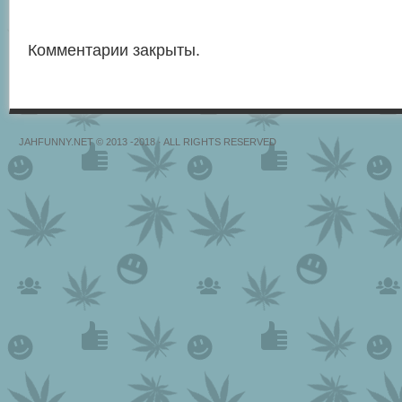
Комментарии закрыты.
JAHFUNNY.NET © 2013 -2018 · ALL RIGHTS RESERVED