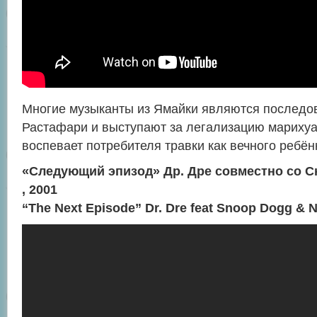
Многие музыканты из Ямайки являются последо
Растафари и выступают за легализацию мариху
воспевает потребителя травки как вечного ребён
«Следующий эпизод» Др. Дре совместно со Сн
, 2001
“The Next Episode” Dr. Dre feat Snoop Dogg & 