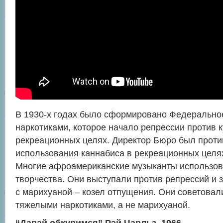
В 1930-х годах было сформировано Федеральное
наркотиками, которое начало репрессии против 
рекреационных целях. Директор Бюро был прот
использования каннабиса в рекреационных целях
Многие афроамериканские музыканты использов
творчества. Они выступали против репрессий и 
с марихуаной – козел отпущения. Они советовал
тяжелыми наркотиками, а не марихуаной.