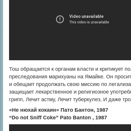
Тош обращается к органам власти и критикует п
преследования марихуаны на Ямайке. Он просит
и обещает продолжать свою миссию по легализа
защищает лекарственное и религиозное употреб
грипп, Лечит астму, Лечит туберкулез, И даже тр
«Не нюхай кокаин» Пато Бантон, 1987
“Do not Sniff Coke” Pato Banton , 1987