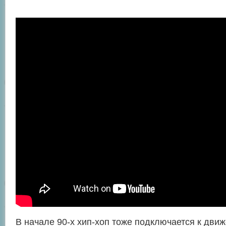
В начале 90-х хип-хоп тоже подключается к дви