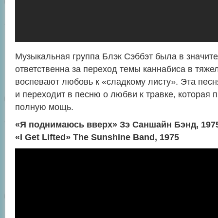
Музыкальная группа Блэк Сэббэт была в значите
ответственна за переход темы каннабиса в тяже
воспевают любовь к «сладкому листу». Эта песн
и переходит в песню о любви к травке, которая 
полную мощь.
«Я поднимаюсь вверх» Зэ Саншайн Бэнд, 197
«I Get Lifted» The Sunshine Band, 1975