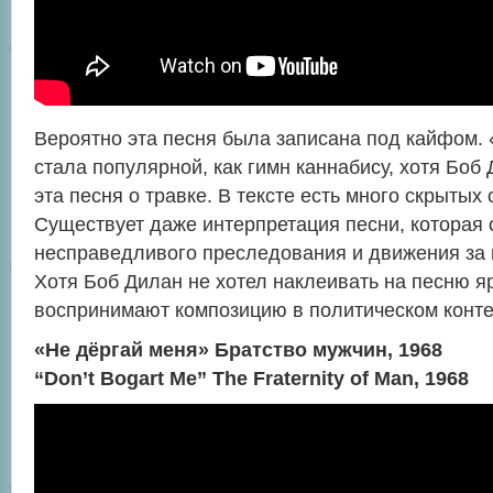
Вероятно эта песня была записана под кайфом
стала популярной, как гимн каннабису, хотя Боб 
эта песня о травке. В тексте есть много скрытых
Существует даже интерпретация песни, которая о
несправедливого преследования и движения за 
Хотя Боб Дилан не хотел наклеивать на песню я
воспринимают композицию в политическом конте
«Не дёргай меня» Братство мужчин, 1968
“Don’t Bogart Me” The Fraternity of Man, 1968