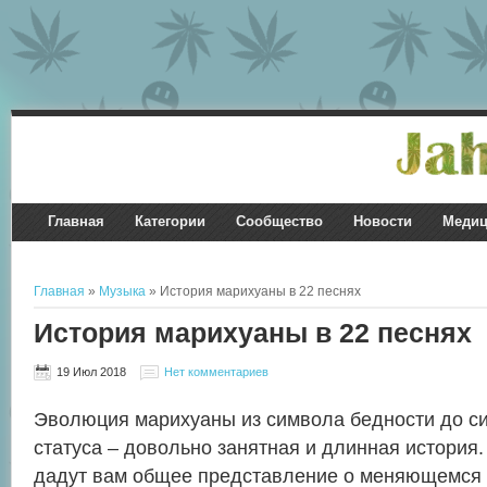
Главная
Категории
Сообщество
Новости
Медиц
Главная
»
Музыка
» История марихуаны в 22 песнях
История марихуаны в 22 песнях
19 Июл 2018
Нет комментариев
Эволюция марихуаны из символа бедности до си
статуса – довольно занятная и длинная история.
дадут вам общее представление о меняющемся о