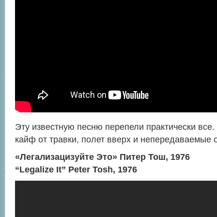
Эту известную песню перепели практически все.
кайф от травки, полет вверх и непередаваемые
«Легализацизуйте Это» Питер Тош, 1976
“Legalize It” Peter Tosh, 1976