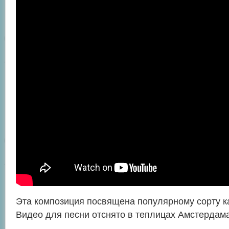
Эта композиция посвящена популярному сорту к
Видео для песни отснято в теплицах Амстердама